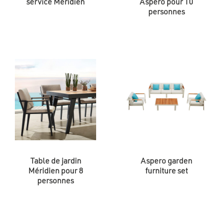
service Méridien
Aspero pour 10
personnes
Table de jardin
Aspero garden
Méridien pour 8
furniture set
personnes