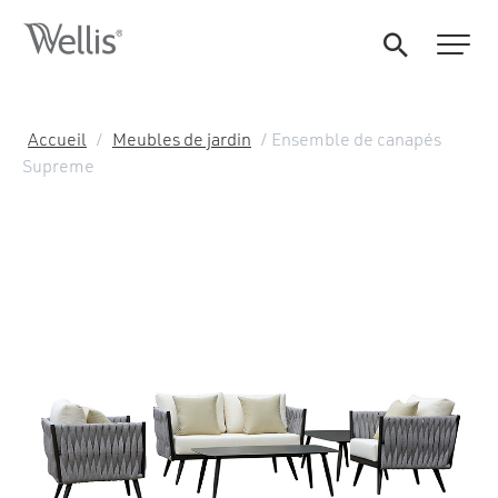
Accueil
/
Meubles de jardin
/ Ensemble de canapés
Supreme