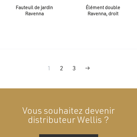
Fauteuil de jardin
Élément double
Ravenna
Ravenna, droit
1
2
3
→
Vous souhaitez devenir
distributeur Wellis ?