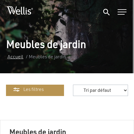
Meubles de jardin
Accueil
/ Meubles de jardin
Les filtres
Meubles de jardin