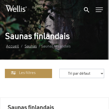
Saunas finlandais
Accueil
/
Saunas
/ Saunas finlandais
Les filtres
Saunas finlandais