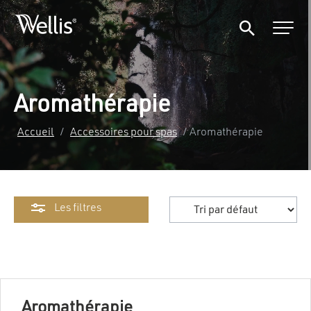
Aromathérapie
Accueil
/
Accessoires pour spas
/ Aromathérapie
Les filtres
Aromathérapie