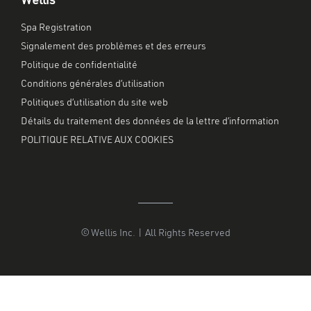
Wellis
Spa Registration
Signalement des problèmes et des erreurs
Politique de confidentialité
Conditions générales d’utilisation
Politiques d’utilisation du site web
Détails du traitement des données de la lettre d’information
POLITIQUE RELATIVE AUX COOKIES
© Wellis Inc. | All Rights Reserved