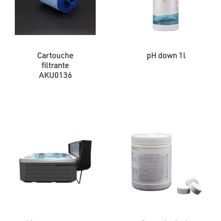
Cartouche
pH down 1l
filtrante
AKU0136