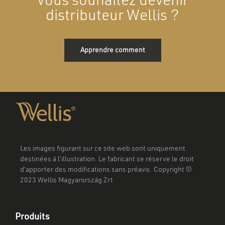
Vous souhaitez devenir
distributeur Wellis ?
Apprendre comment
Les images figurant sur ce site web sont uniquement
destinées à l'illustration. Le fabricant se réserve le droit
d'apporter des modifications sans préavis. Copyright ©
2023 Wellis Magyarország Zrt.
Produits