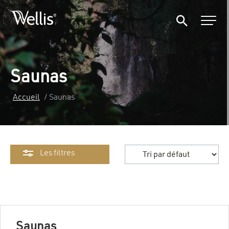
Saunas
Accueil
/ Saunas
Les filtres
Saunas