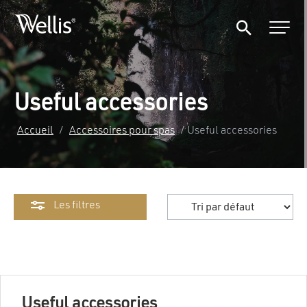
Useful accessories
Accueil
/
Accessoires pour spas
/ Useful accessories
Les filtres
Useful accessories