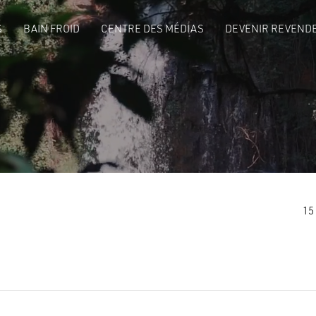
S
BAIN FROID
CENTRE DES MÉDIAS
DEVENIR REVENDE
15 