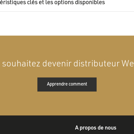
éristiques clés et les options disponibles
 souhaitez devenir distributeur Wel
Apprendre comment
A propos de nous