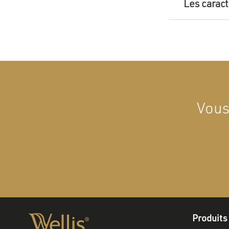
Les caract
Vous
Produits