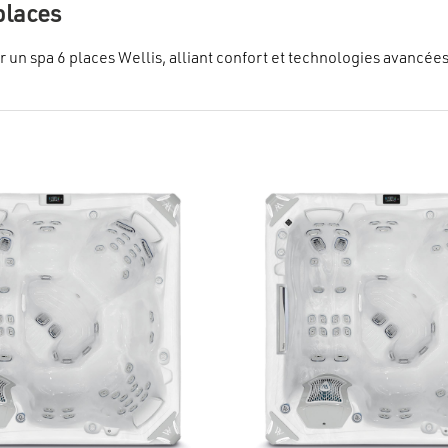
places
 un spa 6 places Wellis, alliant confort et technologies avancée