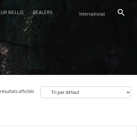
UR WELLIS
DEALERS
International
résultats affichés