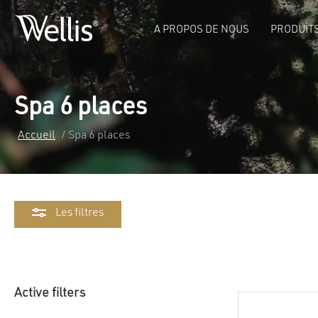
A PROPOS DE NOUS
PRODUIT
Spa 6 places
Accueil
/ Spa 6 places
Les filtres
Active filters