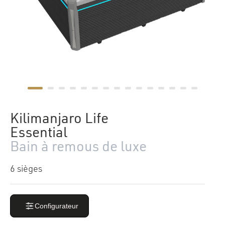
Kilimanjaro Life
Essential
Bain à remous de luxe
6 sièges
Configurateur