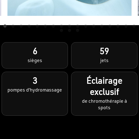
6
59
sièges
jets
3
Éclairage
pompes d’hydromassage
exclusif
de chromothérapie à
spots