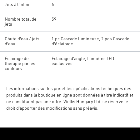
Jets à l'infini
6
Nombre total de
59
jets
Chute d'eau / jets
1 pc Cascade lumineuse, 2 pcs Cascade
d'eau
d'éclairage
Éclairage de
Éclairage d'angle, Lumières LED
thérapie par les
exclusives
couleurs
Les informations sur les prix et les spécifications techniques des
produits dans la boutique en ligne sont données à titre indicatif et
ne constituent pas une offre. Wellis Hungary Ltd. se réserve le
droit d'apporter des modifications sans préavis.