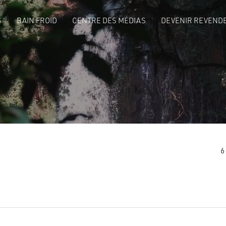
S
BAIN FROID
CENTRE DES MÉDIAS
DEVENIR REVENDE
6