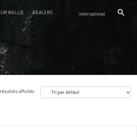
UR WELLIS
DEALERS
International
 résultats affichés