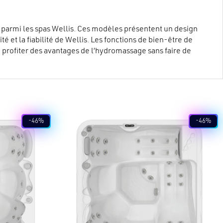
 parmi les spas Wellis. Ces modèles présentent un design
é et la fiabilité de Wellis. Les fonctions de bien-être de
e profiter des avantages de l’hydromassage sans faire de
e repos confortables, une filtration efficace et un
-46%
-46%