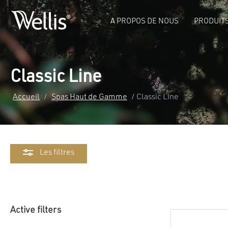
A PROPOS DE NOUS
PRODUIT
Classic Line
Accueil
/
Spas Haut de Gamme
/ Classic Line
Les filtres
Active filters