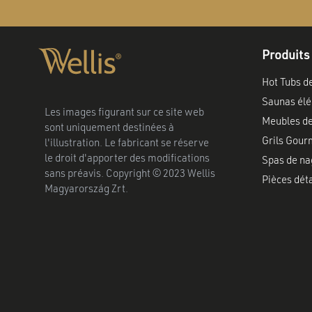
Produits
Hot Tubs d
Saunas élé
Les images figurant sur ce site web
Meubles de
sont uniquement destinées à
Grils Gour
l'illustration. Le fabricant se réserve
le droit d'apporter des modifications
Spas de na
sans préavis. Copyright © 2023 Wellis
Pièces dét
Magyarország Zrt.