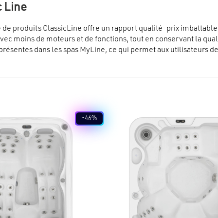
c Line
e produits ClassicLine offre un rapport qualité-prix imbattable
avec moins de moteurs et de fonctions, tout en conservant la qualit
présentes dans les spas MyLine, ce qui permet aux utilisateurs d
sur les coûts. Chaque modèle comprend des sièges et des zones d
intégré.
-46%