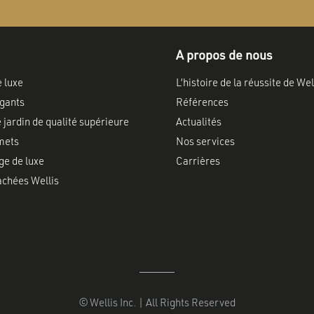
A propos de nous
e luxe
L’histoire de la réussite de Wel
gants
Références
 jardin de qualité supérieure
Actualités
mets
Nos services
ge de luxe
Carrières
achées Wellis
© Wellis Inc. | All Rights Reserved