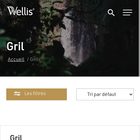
Gril
Accueil
/ Gril
Les filtres
Gril