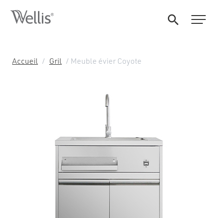
Accueil
/
Gril
/ Meuble évier Coyote