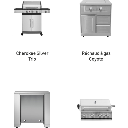
Cherokee Silver
Réchaud à gaz
Trio
Coyote