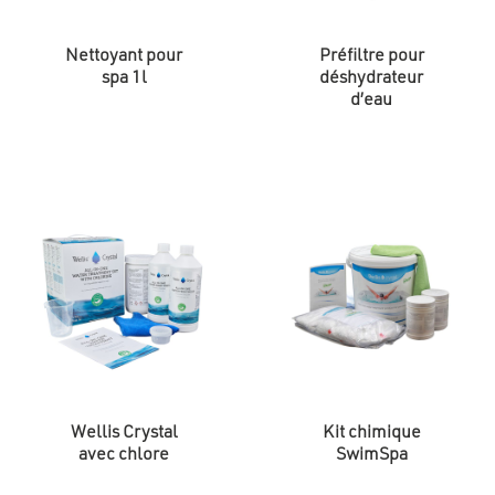
Nettoyant pour
Préfiltre pour
spa 1l
déshydrateur
d’eau
Wellis Crystal
Kit chimique
avec chlore
SwimSpa