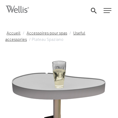
Accueil
/
Accessoires pour spas
/
Useful
accessories
/ Plateau Spaziano