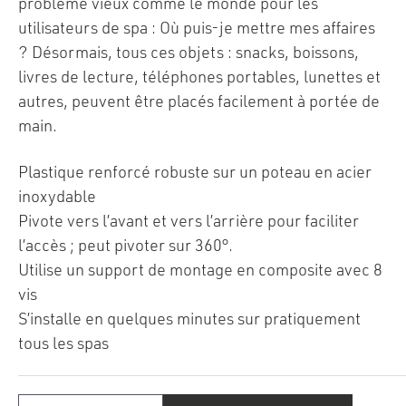
problème vieux comme le monde pour les
utilisateurs de spa : Où puis-je mettre mes affaires
? Désormais, tous ces objets : snacks, boissons,
livres de lecture, téléphones portables, lunettes et
autres, peuvent être placés facilement à portée de
main.
Plastique renforcé robuste sur un poteau en acier
inoxydable
Pivote vers l’avant et vers l’arrière pour faciliter
l’accès ; peut pivoter sur 360°.
Utilise un support de montage en composite avec 8
vis
S’installe en quelques minutes sur pratiquement
tous les spas
quantité