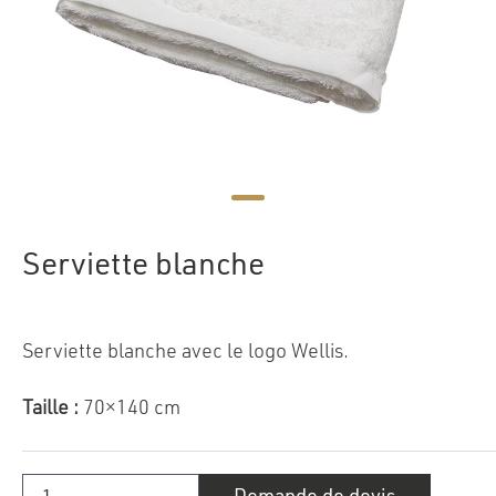
Serviette blanche
Serviette blanche avec le logo Wellis.
Taille :
70×140 cm
quantité