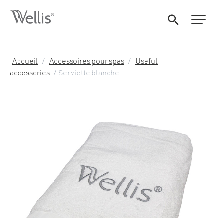
Accueil
/
Accessoires pour spas
/
Useful
accessories
/ Serviette blanche