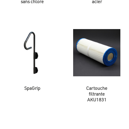
sans chlore
acier
SpaGrip
Cartouche
filtrante
AKU1831