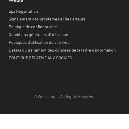
Wellis
Spa Registration
Signalement des problèmes et des erreurs
Politique de confidentialité
Conditions générales d’utilisation
Politiques d’utilisation du site web
Détails du traitement des données de la lettre d’information
POLITIQUE RELATIVE AUX COOKIES
© Wellis Inc. | All Rights Reserved