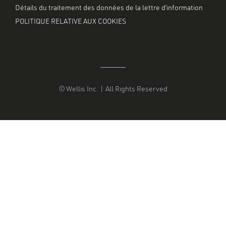
Détails du traitement des données de la lettre d’information
POLITIQUE RELATIVE AUX COOKIES
© Wellis Inc. | All Rights Reserved