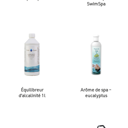
SwimSpa
Équilibreur
Arôme de spa –
d’alcalinité 1l
eucalyptus