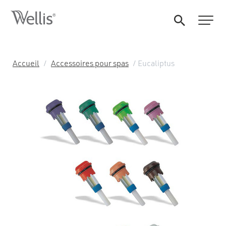
Accueil
/
Accessoires pour spas
/ Eucaliptus