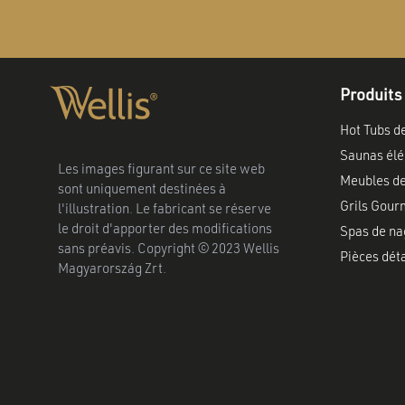
Produits
Hot Tubs d
Saunas élé
Les images figurant sur ce site web
Meubles de
sont uniquement destinées à
Grils Gour
l'illustration. Le fabricant se réserve
le droit d'apporter des modifications
Spas de na
sans préavis. Copyright © 2023 Wellis
Pièces dét
Magyarország Zrt.