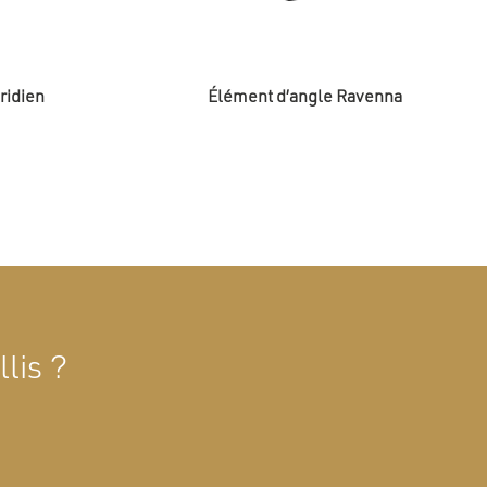
ridien
Élément d’angle Ravenna
lis ?