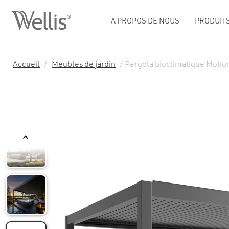
A PROPOS DE NOUS
PRODUIT
Accueil
/
Meubles de jardin
/ Pergola bioclimatique Motio