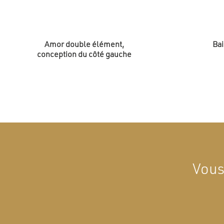
Amor double élément,
Bai
conception du côté gauche
Vous