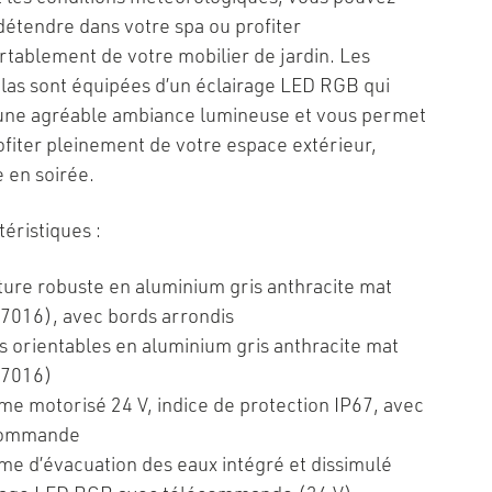
détendre dans votre spa ou profiter
rtablement de votre mobilier de jardin. Les
las sont équipées d’un éclairage LED RGB qui
une agréable ambiance lumineuse et vous permet
ofiter pleinement de votre espace extérieur,
en soirée.
éristiques :
ture robuste en aluminium gris anthracite mat
7016), avec bords arrondis
 orientables en aluminium gris anthracite mat
 7016)
me motorisé 24 V, indice de protection IP67, avec
commande
me d’évacuation des eaux intégré et dissimulé