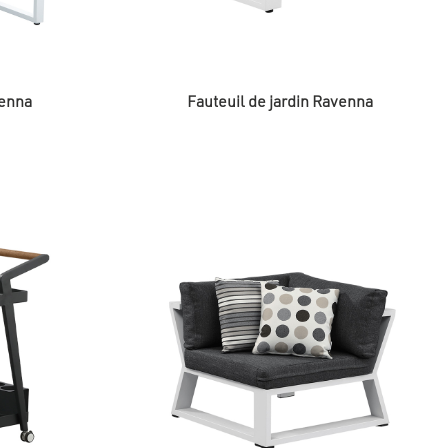
venna
Fauteuil de jardin Ravenna