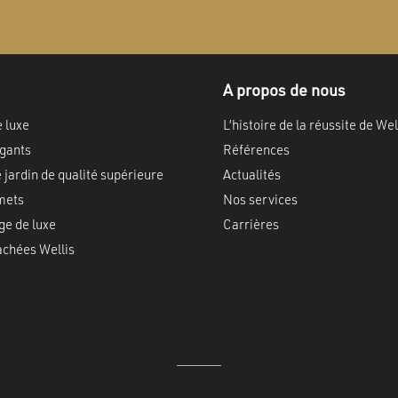
A propos de nous
e luxe
L’histoire de la réussite de Wel
gants
Références
 jardin de qualité supérieure
Actualités
mets
Nos services
ge de luxe
Carrières
achées Wellis