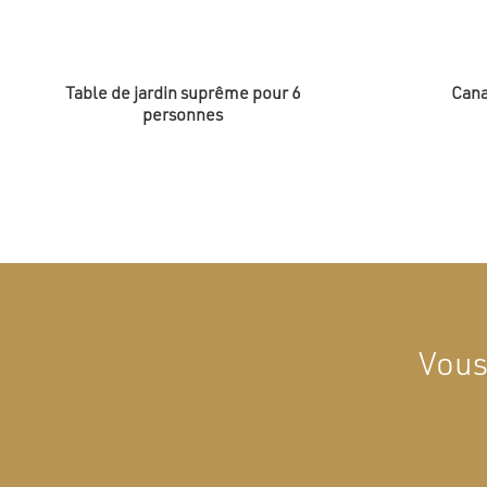
Table de jardin suprême pour 6
Cana
personnes
Vous