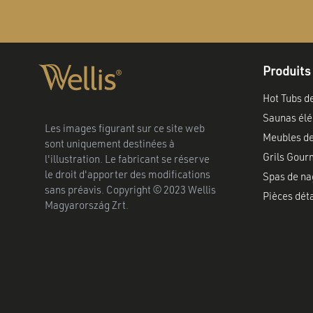
Produits
Hot Tubs d
Saunas élé
Les images figurant sur ce site web
Meubles de
sont uniquement destinées à
Grils Gour
l'illustration. Le fabricant se réserve
le droit d'apporter des modifications
Spas de na
sans préavis. Copyright © 2023 Wellis
Pièces dét
Magyarország Zrt.