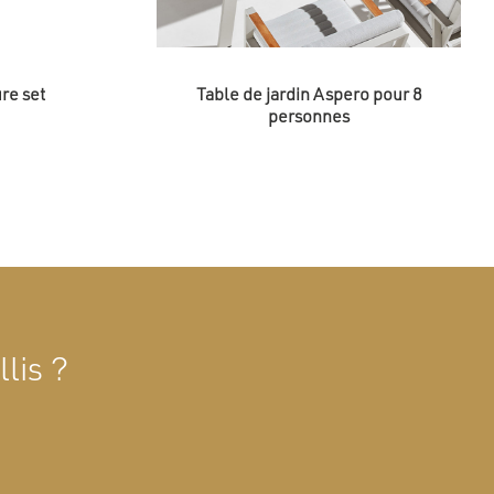
re set
Table de jardin Aspero pour 8
personnes
lis ?