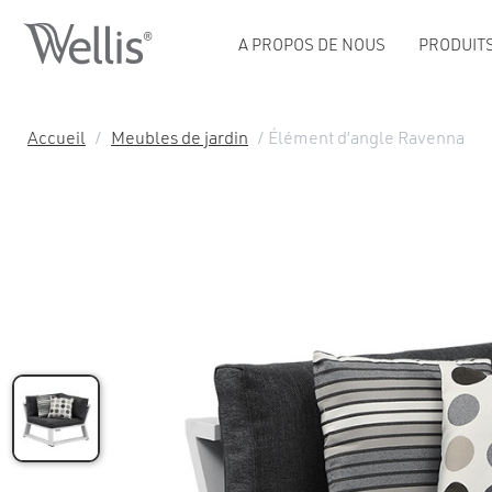
A PROPOS DE NOUS
PRODUIT
Accueil
/
Meubles de jardin
/ Élément d’angle Ravenna