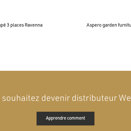
pé 3 places Ravenna
Aspero garden furnitu
 souhaitez devenir distributeur Wel
Apprendre comment