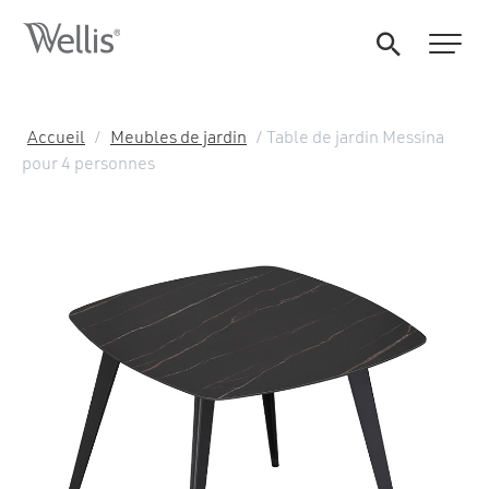
Accueil
/
Meubles de jardin
/ Table de jardin Messina
pour 4 personnes