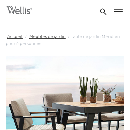
Accueil
/
Meubles de jardin
/ Table de jardin Méridien
pour 6 personnes