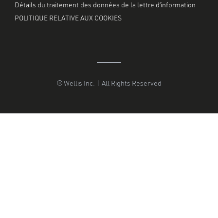
Détails du traitement des données de la lettre d’information
POLITIQUE RELATIVE AUX COOKIES
© Wellis Inc. | All Rights Reserved