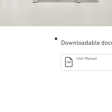
Downloadable doc
User Manual
PDF