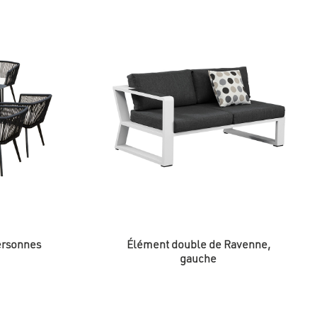
personnes
Élément double de Ravenne,
gauche