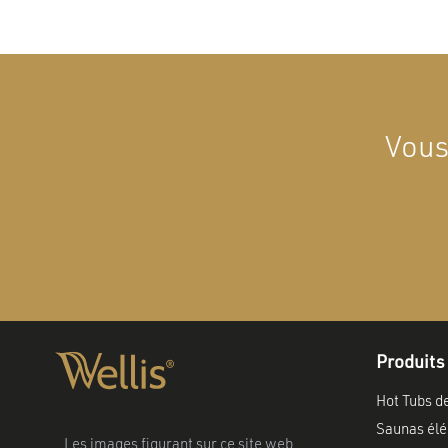
Vous
Produits
Hot Tubs d
Saunas élé
Les images figurant sur ce site web