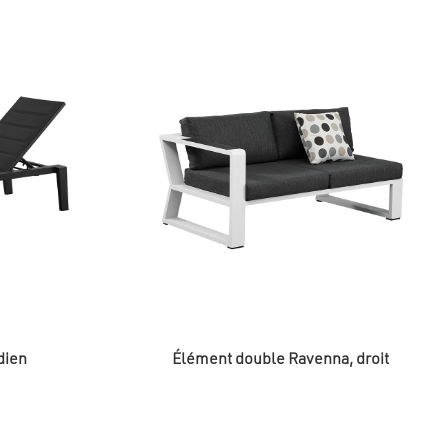
dien
Élément double Ravenna, droit