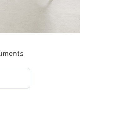
uments