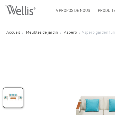
A PROPOS DE NOUS
PRODUIT
Accueil
/
Meubles de jardin
/
Aspero
/ Aspero garden furn