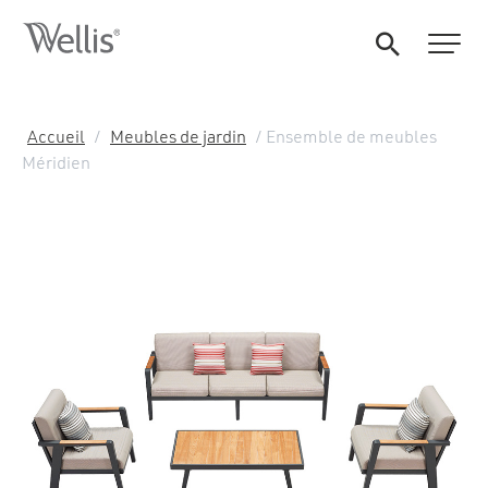
Accueil
/
Meubles de jardin
/ Ensemble de meubles
Méridien