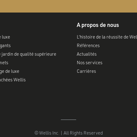
A propos de nous
e luxe
L’histoire de la réussite de Wel
gants
Références
 jardin de qualité supérieure
Actualités
mets
Nos services
ge de luxe
Carrières
achées Wellis
© Wellis Inc. | All Rights Reserved