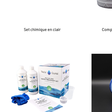
Set chimique en clair
Compr