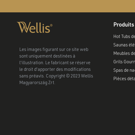
Produits
Hot Tubs d
Saunas élé
Les images figurant sur ce site web
Meubles de
sont uniquement destinées à
Grils Gour
l'illustration. Le fabricant se réserve
le droit d'apporter des modifications
Spas de na
sans préavis. Copyright © 2023 Wellis
Pièces dét
Magyarország Zrt.