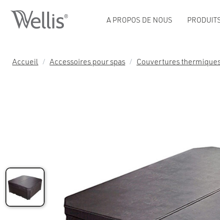
A PROPOS DE NOUS
PRODUIT
Accueil
/
Accessoires pour spas
/
Couvertures thermique