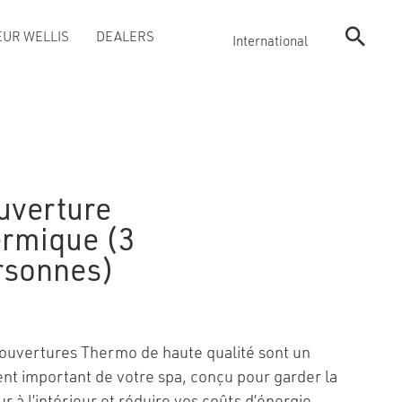
UR WELLIS
DEALERS
International
uverture
ermique (3
rsonnes)
ouvertures Thermo de haute qualité sont un
nt important de votre spa, conçu pour garder la