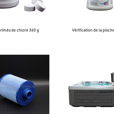
imés de chlore 360 g
Vérification de la pisci