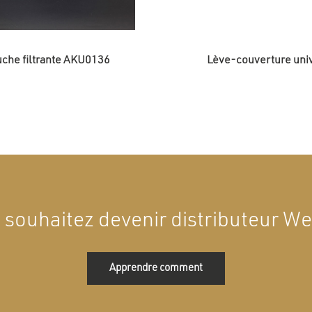
che filtrante AKU0136
Lève-couverture uni
 souhaitez devenir distributeur Wel
Apprendre comment