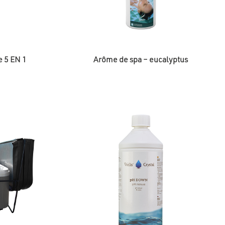
ne 5 EN 1
Arôme de spa – eucalyptus