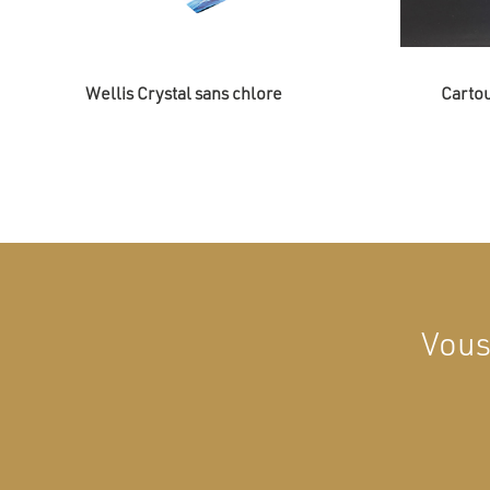
Wellis Crystal sans chlore
Cartou
Vous