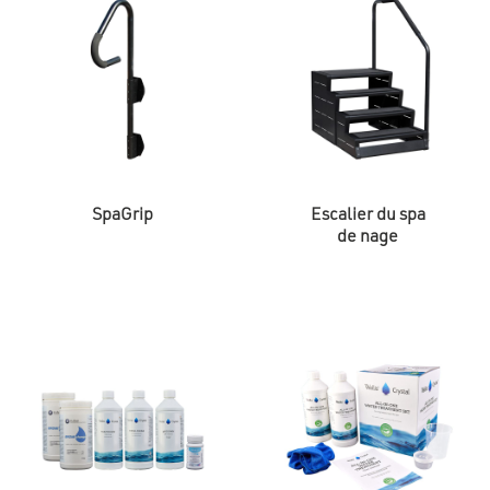
SpaGrip
Escalier du spa
de nage