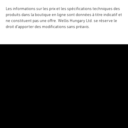
Les informations sur les prix et les spécifications techniques des
produits dans la boutique en ligne sont données à titre indicatif et
ne constituent pas une offre. Wellis Hungary Ltd. se réserve le
droit d'apporter des modifications sans préavis.