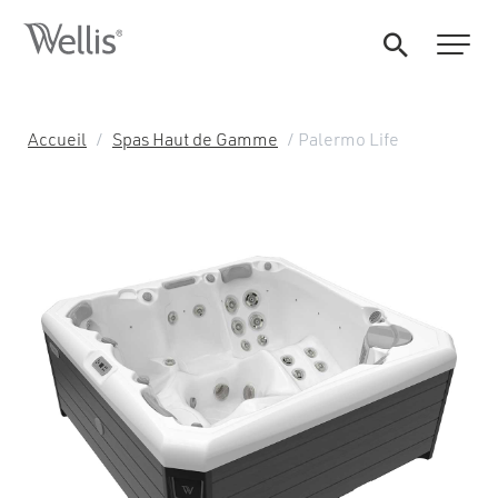
Accueil
/
Spas Haut de Gamme
/ Palermo Life