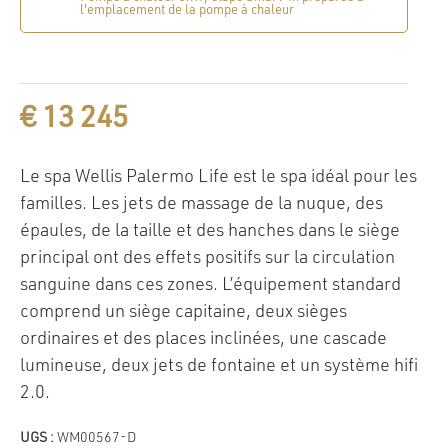
l'emplacement de la pompe à chaleur
€
13 245
Le spa Wellis Palermo Life est le spa idéal pour les
familles. Les jets de massage de la nuque, des
épaules, de la taille et des hanches dans le siège
principal ont des effets positifs sur la circulation
sanguine dans ces zones. L’équipement standard
comprend un siège capitaine, deux sièges
ordinaires et des places inclinées, une cascade
lumineuse, deux jets de fontaine et un système hifi
2.0.
UGS :
WM00567-D