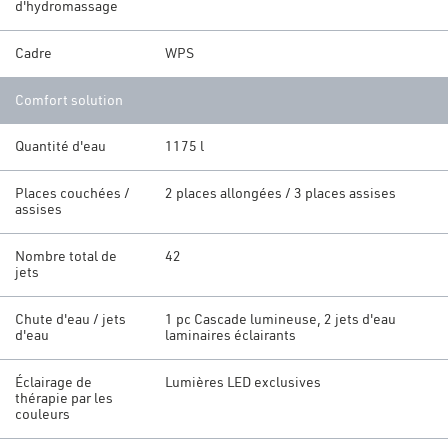
d'hydromassage
Cadre
WPS
Comfort solution
Quantité d'eau
1175 l
Places couchées /
2 places allongées / 3 places assises
assises
Nombre total de
42
jets
Chute d'eau / jets
1 pc Cascade lumineuse, 2 jets d'eau
d'eau
laminaires éclairants
Éclairage de
Lumières LED exclusives
thérapie par les
couleurs