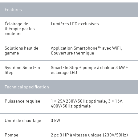
Features
Éclairage de
Lumières LED exclusives
thérapie par les
couleurs
Solutions haut de
Application Smartphone™ avec WiFi,
gamme
Couverture thermique
Système Smart-In
Smart-In Step + pompe à chaleur 3 kW +
Step
éclairage LED
Technical specification
Puissance requise
1 × 25A 230V/50Hz optimale, 3 × 16A
400V/50Hz optimale
Unité de chauffage
3 kW
Pompe
2 pc 3 HP à vitesse unique (230V/50Hz)