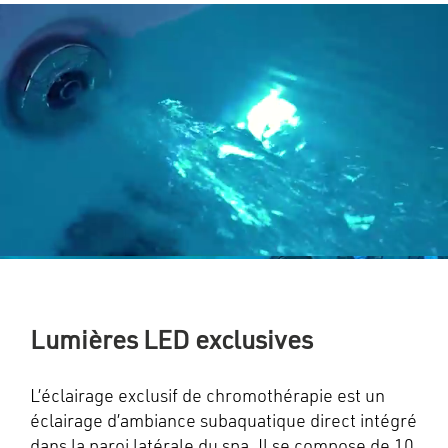
Lumières LED exclusives
L’éclairage exclusif de chromothérapie est un
éclairage d’ambiance subaquatique direct intégré
dans la paroi latérale du spa. Il se compose de 10