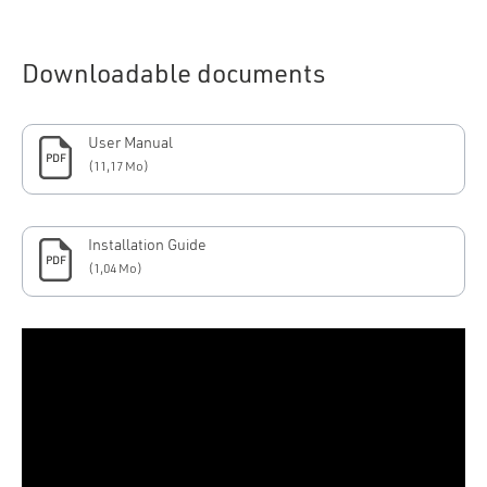
Downloadable documents
User Manual
PDF
(11,17 Mo)
Installation Guide
PDF
(1,04 Mo)