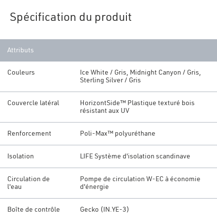
Spécification du produit
Attributs
Couleurs
Ice White / Gris, Midnight Canyon / Gris,
Sterling Silver / Gris
Couvercle latéral
HorizontSide™ Plastique texturé bois
résistant aux UV
Renforcement
Poli-Max™ polyuréthane
Isolation
LIFE Système d'isolation scandinave
Circulation de
Pompe de circulation W-EC à économie
l'eau
d'énergie
Boîte de contrôle
Gecko (IN.YE-3)