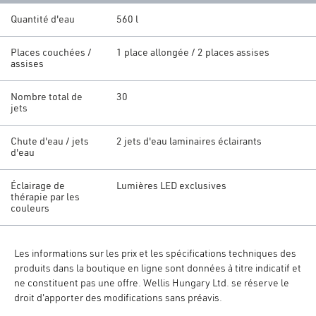
Quantité d'eau
560 l
Places couchées /
1 place allongée / 2 places assises
assises
Nombre total de
30
jets
Chute d'eau / jets
2 jets d'eau laminaires éclairants
d'eau
Éclairage de
Lumières LED exclusives
thérapie par les
couleurs
Les informations sur les prix et les spécifications techniques des
produits dans la boutique en ligne sont données à titre indicatif et
ne constituent pas une offre. Wellis Hungary Ltd. se réserve le
droit d'apporter des modifications sans préavis.