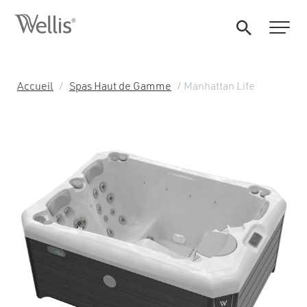
Accueil
/
Spas Haut de Gamme
/ Manhattan Life