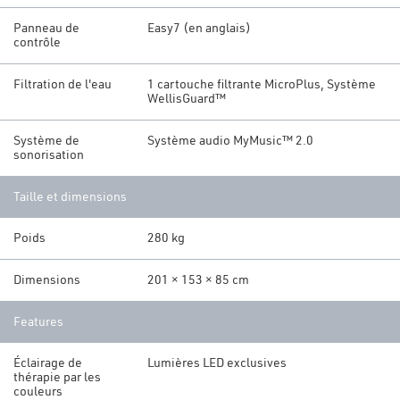
Panneau de
Easy7 (en anglais)
contrôle
Filtration de l'eau
1 cartouche filtrante MicroPlus, Système
WellisGuard™
Système de
Système audio MyMusic™ 2.0
sonorisation
Taille et dimensions
Poids
280 kg
Dimensions
201 × 153 × 85 cm
Features
Éclairage de
Lumières LED exclusives
thérapie par les
couleurs