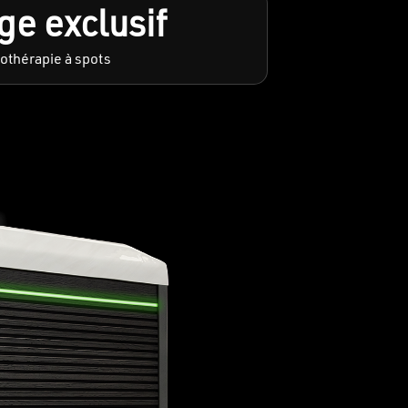
ge exclusif
othérapie à spots