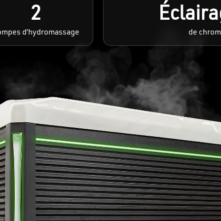
2
Éclaira
ompes d’hydromassage
de chrom