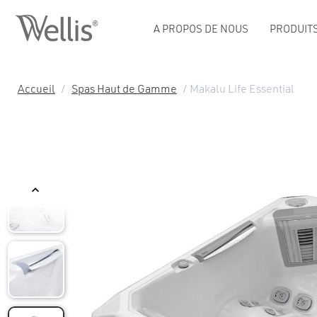
A PROPOS DE NOUS
PRODUIT
Accueil
/
Spas Haut de Gamme
/ Makalu Life Essential