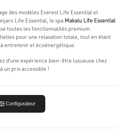
mage des modèles Everest Life Essential et
njaro Life Essential, le spa
Makalu Life Essential
se toutes les fonctionnalités premium
ielles pour une relaxation totale, tout en étant
e à entretenir et écoénergétique.
tez d’une expérience bien-être luxueuse chez
à un prix accessible !
Configurateur