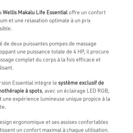
a
Wellis Makalu Life Essential
offre un confort
um et une relaxation optimale à un prix
sible.
é de deux puissantes pompes de massage
oppant une puissance totale de 4 HP, il procure
ssage complet du corps à la fois efficace et
lisant.
rsion Essential intègre le
système exclusif de
othérapie à spots
, avec un éclairage LED RGB,
t une expérience lumineuse unique propice à la
te.
esign ergonomique et ses assises confortables
tissent un confort maximal à chaque utilisation.