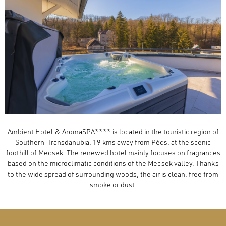
Ambient Hotel & AromaSPA**** is located in the touristic region of
Southern-Transdanubia, 19 kms away from Pécs, at the scenic
foothill of Mecsek. The renewed hotel mainly focuses on fragrances
based on the microclimatic conditions of the Mecsek valley. Thanks
to the wide spread of surrounding woods, the air is clean, free from
smoke or dust.