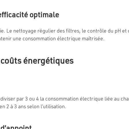
fficacité optimale
e nettoyage régulier des filtres, le contrôle du pH et de 
ntenir une consommation électrique maîtrisée.
s coûts énergétiques
diviser par 3 ou 4 la consommation électrique liée au chauf
 2 à 3 ans selon l’utilisation.
 d’appoint