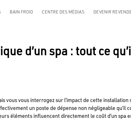
S
BAIN FROID
CENTRE DES MÉDIAS
DEVENIR REVENDE
e d’un spa : tout ce qu’il
is vous vous interrogez sur l’impact de cette installation 
ctivement un poste de dépense non négligeable qu’il conv
urs éléments influencent directement le coût d’un spa en