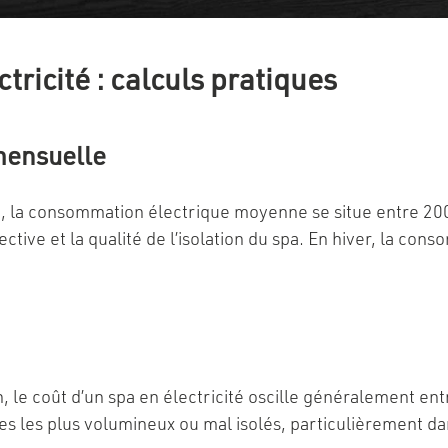
ricité : calculs pratiques
mensuelle
nt, la consommation électrique moyenne se situe entre 200
fective et la qualité de l’isolation du spa. En hiver, la c
 le coût d’un spa en électricité oscille généralement ent
s les plus volumineux ou mal isolés, particulièrement dan