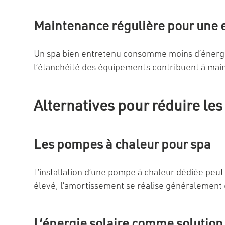
Maintenance régulière pour une e
Un spa bien entretenu consomme moins d’énergie. L
l’étanchéité des équipements contribuent à mai
Alternatives pour réduire le
Les pompes à chaleur pour spa
L’installation d’une pompe à chaleur dédiée peut 
élevé, l’amortissement se réalise généralement en
L’énergie solaire comme solution