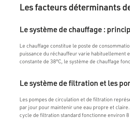
Les facteurs déterminants d
Le système de chauffage : princ
Le chauffage constitue le poste de consommation
puissance du réchauffeur varie habituellement e
constante de 38°C, le système de chauffage foncti
Le système de filtration et les p
Les pompes de circulation et de filtration rep
par jour pour maintenir une eau propre et clair
cycle de filtration standard fonctionne environ 