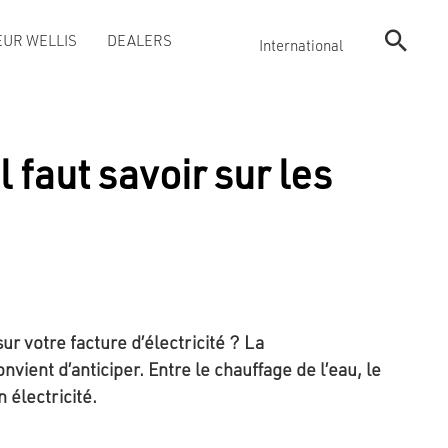
UR WELLIS
DEALERS
International
 faut savoir sur les
sur votre facture d’électricité ? La
ient d’anticiper. Entre le chauffage de l’eau, le
 électricité.