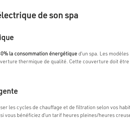
lectrique de son spa
mique
 30% la consommation énergétique
d’un spa. Les modèles
ouverture thermique de qualité. Cette couverture doit êt
igente
er les cycles de chauffage et de filtration selon vos hab
si vous bénéficiez d’un tarif heures pleines/heures creuse