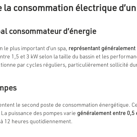
e la consommation électrique d’un
ipal consommateur d’énergie
 le plus important d’un spa,
représentant généralement 7
ntre 1,5 et 3 kW selon la taille du bassin et les perform
onne par cycles réguliers, particulièrement sollicité dur
ompes
résentent le second poste de consommation énergétique. 
e. La puissance des pompes varie
généralement entre 0,5 
8 à 12 heures quotidiennement.