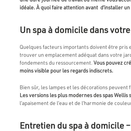
une dure journée de travail ou même vous accord
idéale.
À quoi faire attention avant d’installer un
Un spa à domicile dans votre 
Quelques facteurs importants doivent être pris e
trouver un emplacement adéquat dans votre jardin.
fondements du ressourcement.
Vous pouvez crée
moins visible pour les regards indiscrets.
Bien sûr, les lampes et les décorations peuvent 
Les versions les plus modernes des spas Wellis 
l’apaisement de l’eau et de l’harmonie de couleu
Entretien du spa à domicile –