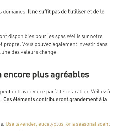
les domaines.
Il ne suffit pas de l’utiliser et de le
ont disponibles pour les spas Wellis sur notre
 et propre. Vous pouvez également investir dans
 l’une des valeurs change.
n encore plus agréables
peut entraver votre parfaite relaxation. Veillez à
e.
Ces éléments contribueront grandement à la
es.
Use lavender, eucalyptus, or a seasonal scent