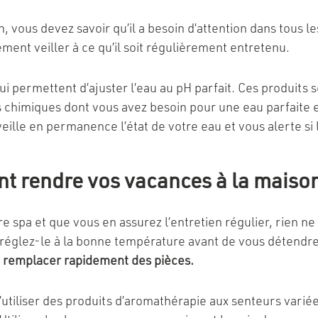
n, vous devez savoir qu’il a besoin d’attention dans tous 
ent veiller à ce qu’il soit régulièrement entretenu.
i permettent d’ajuster l’eau au pH parfait. Ces produits s
ts chimiques dont vous avez besoin pour une eau parfaite
eille en permanence l’état de votre eau et vous alerte si
nt rendre vos vacances à la maiso
e spa et que vous en assurez l’entretien régulier, rien ne 
t réglez-le à la bonne température avant de vous détendr
 à remplacer rapidement des pièces.
utiliser des produits d’aromathérapie aux senteurs varié