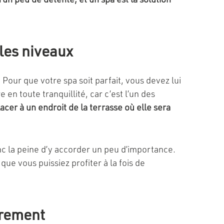
n peu de détente, et un spa est la solution
 les niveaux
our que votre spa soit parfait, vous devez lui
en toute tranquillité, car c’est l’un des
acer à un endroit de la terrasse où elle sera
nc la peine d’y accorder un peu d’importance.
que vous puissiez profiter à la fois de
ièrement