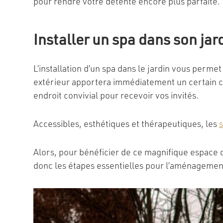
pour rendre votre détente encore plus parfaite. 
Installer un spa dans son jard
L’installation d’un spa dans le jardin vous perm
extérieur apportera immédiatement un certain ca
endroit convivial pour recevoir vos invités.
Accessibles, esthétiques et thérapeutiques, les
Alors, pour bénéficier de ce magnifique espace de
donc les étapes essentielles pour l’aménagement