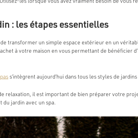
Utilisez-les lorsque vous avez vraiment besoin de vous r
in : les étapes essentielles
et de transformer un simple espace extérieur en un vérita
chet à votre maison en vous permettant de bénéficier d’
spas
s’intègrent aujourd’hui dans tous les styles de jardin
 relaxation, il est important de bien préparer votre projet
 du jardin avec un spa.