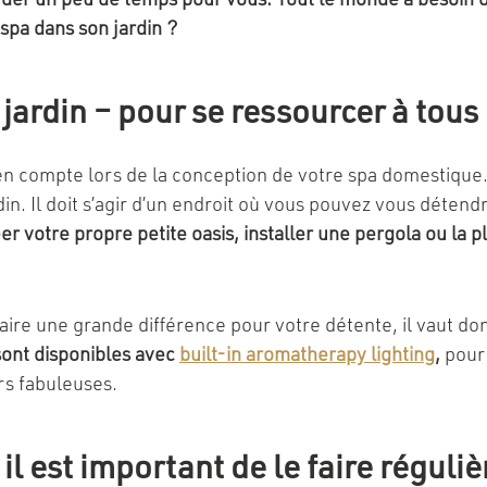
er un peu de temps pour vous. Tout le monde a besoin d’u
 spa dans son jardin ?
jardin – pour se ressourcer à tous
n compte lors de la conception de votre spa domestique. P
 Il doit s’agir d’un endroit où vous pouvez vous détendre 
r votre propre petite oasis, installer une pergola ou la pl
faire une grande différence pour votre détente, il vaut do
sont disponibles avec
built-in aromatherapy lighting
,
pour 
rs fabuleuses.
 il est important de le faire régul