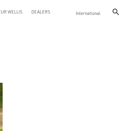
UR WELLIS
DEALERS
International