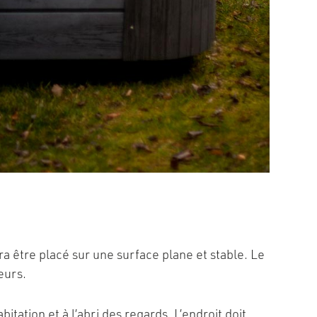
a être placé sur une surface plane et stable. Le
ateurs.
tation et à l’abri des regards. L’endroit doit