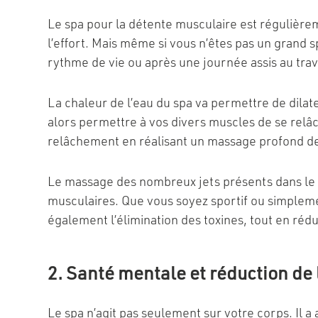
Le spa pour la détente musculaire est régulièrem
l’effort. Mais même si vous n’êtes pas un grand 
rythme de vie ou après une journée assis au trav
La chaleur de l’eau du spa va permettre de dilater
alors permettre à vos divers muscles de se relâc
relâchement en réalisant un massage profond de
Le massage des nombreux jets présents dans le 
musculaires. Que vous soyez sportif ou simplemen
également l’élimination des toxines, tout en réd
2. Santé mentale et réduction de 
Le spa n’agit pas seulement sur votre corps. Il a 