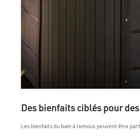
Des bienfaits ciblés pour de
Les bienfaits du bain à remous peuvent être par