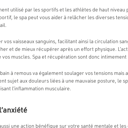
ent utilisé par les sportifs et les athlètes de haut nivea
sportif, le spa peut vous aider à relâcher les diverses te
ail.
 vos vaisseaux sanguins, facilitant ainsi la circulation sa
her et de mieux récupérer après un effort physique. L’acti
 vos muscles. Spa et récupération sont donc intimement l
bain à remous va également soulager vos tensions mais a
t sujet aux douleurs liées à une mauvaise posture, le spa 
uisant l’inflammation musculaire.
l’anxiété
aussi une action bénéfique sur votre santé mentale et les e