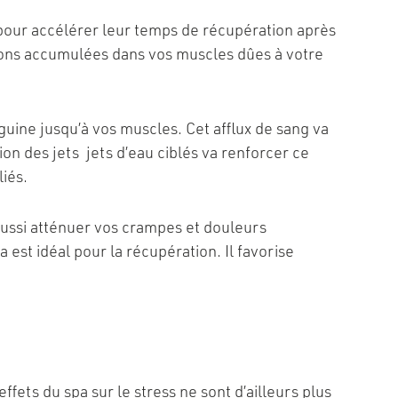
u pour accélérer leur temps de récupération après
nsions accumulées dans vos muscles dûes à votre
nguine jusqu’à vos muscles. Cet afflux de sang va
on des jets jets d’eau ciblés va renforcer ce
iés.
ussi atténuer vos crampes et douleurs
est idéal pour la récupération. Il favorise
ffets du spa sur le stress ne sont d’ailleurs plus