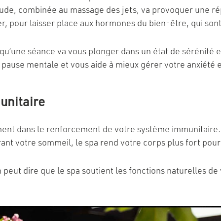
ude, combinée au massage des jets, va provoquer une rép
er, pour laisser place aux hormones du bien-être, qui s
squ’une séance va vous plonger dans un état de sérénité e
e pause mentale et vous aide à mieux gérer votre anxiété 
unitaire
mment dans le renforcement de votre système immunitaire.
ant votre sommeil, le spa rend votre corps plus fort pour 
peut dire que le spa soutient les fonctions naturelles de 