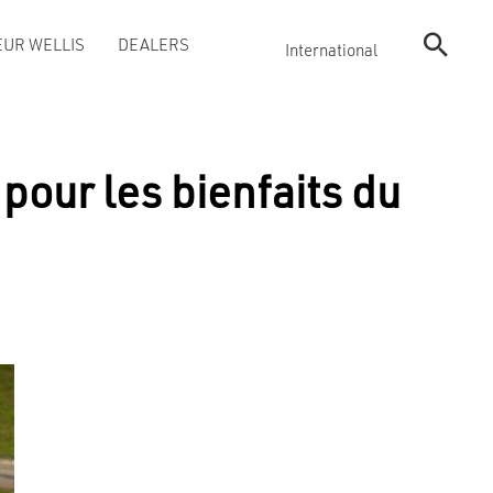
UR WELLIS
DEALERS
International
 pour les bienfaits du