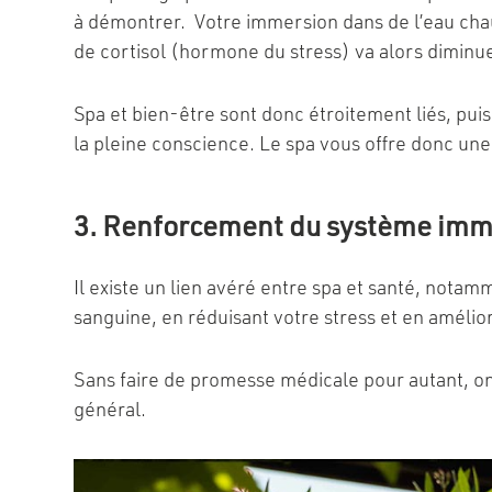
à démontrer. Votre immersion dans de l’eau cha
de cortisol (hormone du stress) va alors diminu
Spa et bien-être sont donc étroitement liés, pui
la pleine conscience. Le spa vous offre donc un
3. Renforcement du système imm
Il existe un lien avéré entre spa et santé, nota
sanguine, en réduisant votre stress et en amélior
Sans faire de promesse médicale pour autant, on 
général.