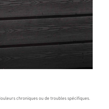
douleurs chroniques ou de troubles spécifiques.