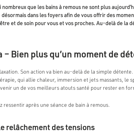
nt si nombreux que les bains à remous ne sont plus aujourd
ite désormais dans les foyers afin de vous offrir des mome
-être et de soin pour vous et vos proches. Au-delà de la d
a – Bien plus qu’un moment de dé
xation. Son action va bien au-delà de la simple détente. 
rapie, qui allie chaleur, immersion et jets massants, le s
evenir un de vos meilleurs atouts santé pour rester en f
ez ressentir après une séance de bain à remous.
 le relâchement des tensions