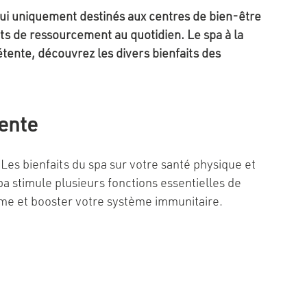
’hui uniquement destinés aux centres de bien-être
nts de ressourcement au quotidien. Le spa à la
étente, découvrez les divers bienfaits des
tente
Les bienfaits du spa sur votre santé physique et
pa stimule plusieurs fonctions essentielles de
orme et booster votre système immunitaire.