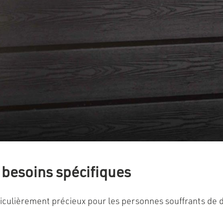
s besoins spécifiques
ticulièrement précieux pour les personnes souffrants de 